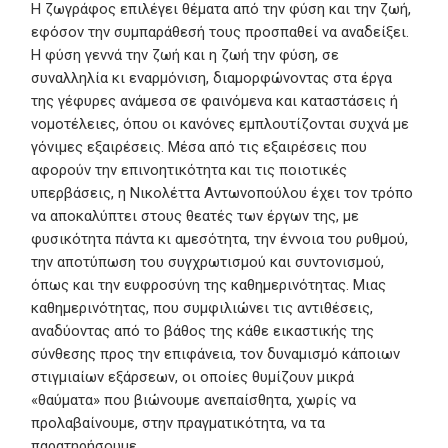
Η ζωγράφος επιλέγει θέματα από την φύση και την ζωή,
εφόσον την συμπαράθεσή τους προσπαθεί να αναδείξει.
Η φύση γεννά την ζωή και η ζωή την φύση, σε
συναλληλία κι εναρμόνιση, διαμορφώνοντας στα έργα
της γέφυρες ανάμεσα σε φαινόμενα και καταστάσεις ή
νομοτέλειες, όπου οι κανόνες εμπλουτίζονται συχνά με
γόνιμες εξαιρέσεις. Μέσα από τις εξαιρέσεις που
αφορούν την επινοητικότητα και τις ποιοτικές
υπερβάσεις, η Νικολέττα Αντωνοπούλου έχει τον τρόπο
να αποκαλύπτει στους θεατές των έργων της, με
φυσικότητα πάντα κι αμεσότητα, την έννοια του ρυθμού,
την αποτύπωση του συγχρωτισμού και συντονισμού,
όπως και την ευφροσύνη της καθημερινότητας. Μιας
καθημερινότητας, που συμφιλιώνει τις αντιθέσεις,
αναδύοντας από το βάθος της κάθε εικαστικής της
σύνθεσης προς την επιφάνεια, τον δυναμισμό κάποιων
στιγμιαίων εξάρσεων, οι οποίες θυμίζουν μικρά
«θαύματα» που βιώνουμε ανεπαίσθητα, χωρίς να
προλαβαίνουμε, στην πραγματικότητα, να τα
παρατηρήσουμε.