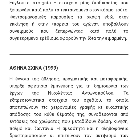
Εύγλωττα στοιχεία – στοιχεία μίας διαδικασίας που
ξεπερνάει κατά πολύ τα τεκταινόμενα στον κόσμο τούτο.
Φαντασμαγορικές παρουσίες τα σκάφη εδώ, στην
εκκίνηση ή στην «πορεία του αγώνα», υποβάλλουν
συνειρμούς που ξεπερνώντας κατά πολύ το
συγκεκριμένο ερέθισμα αφορούν την ίδια την ειμαρμένη.
ΑΘΗΝΑ ΣΧΙΝΑ (1999)
Η έννοια της άθλησης, πραγματικής και μεταφορικής,
υπήρξε αφετηρία έμπνευσης για τη δημιουργία των
έργων της Νικολέττας Αντωνοπούλου. Τα
εξπρεσιονιστικά στοιχεία του σχεδίου, τα οποία
αποτυπώνουν τις χειρονομίες γραφής κι εικαστικής
απόδοσης του κάθε θέματός της, συνοδεύονται από
εντάσεις του χρώματος που μεταδίδουν δράση, κίνηση,
παλμό και ζωντάνια. Η αμεσότητα και η αληθοφάνεια
δραστηριοποιούν κι επιτείνουν τον ακτιβισμό των