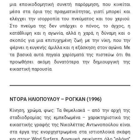
μια εποικοδομητική συνετή παρόρμηση, που κινείται
μέσα στα όρια της πραγματικότητας, γιατί μπορεί και
ελέγχει την ισορροπία του πνεύματος και του χεριού.
Στο πνεύμα της δεν υπάρχει ο πόνος, το άγχος, η
κατάθλιψη και η αγωνία, αλλά η χαρά, η δύναμη και ο
σκοπός για μια επιτυχημένη ζωή με την νίκη, που την
φέρνει η ευγενής άμιλλα και η εξάσκηση στον αγώνα. Με
τα βασικά αυτά πηγαία χαρίσματά της πιστεύω ότι θα
προωθήσει ακόμη δυνατότερα την δημιουργική της
εικαστική παρουσία.
ΝΤΟΡΑ ΗΛΙΟΠΟΥΛΟΥ – ΡΟΓΚΑΝ (1996)
Κίνηση, χρώμα, φως: Τα θεμελιακά – από την αρχή της
σταδιοδρομίας της εμπεδωμένα – χαρακτηριστικά της
εικαστικής γραφής της Νικολέττας Αντωνοπούλου είναι
στα έργα της ενορχηστρωμένα στα ιστιοπλοϊκά σκάφη
και στους Wind Surfers. Δυναμική, αεικίνητη, όλο “φλόγα”