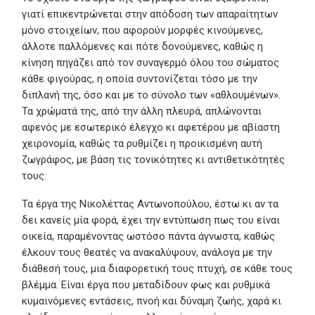
γιατί επικεντρώνεται στην απόδοση των απαραίτητων
μόνο στοιχείων, που αφορούν μορφές κινούμενες,
άλλοτε παλλόμενες και πότε δονούμενες, καθώς η
κίνηση πηγάζει από τον συναγερμό όλου του σώματος
κάθε φιγούρας, η οποία συντονίζεται τόσο με την
διπλανή της, όσο και με το σύνολο των «αθλουμένων».
Τα χρώματά της, από την άλλη πλευρά, απλώνονται
αφενός με εσωτερικό έλεγχο κι αφετέρου με αβίαστη
χειρονομία, καθώς τα ρυθμίζει η προικισμένη αυτή
ζωγράφος, με βάση τις τονικότητες κι αντιθετικότητές
τους.
Τα έργα της Νικολέττας Αντωνοπούλου, έστω κι αν τα
δει κανείς μία φορά, έχει την εντύπωση πως του είναι
οικεία, παραμένοντας ωστόσο πάντα άγνωστα, καθώς
έλκουν τους θεατές να ανακαλύψουν, ανάλογα με την
διάθεσή τους, μια διαφορετική τους πτυχή, σε κάθε τους
βλέμμα. Είναι έργα που μεταδίδουν φως και ρυθμικά
κυμαινόμενες εντάσεις, πνοή και δύναμη ζωής, χαρά κι