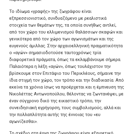
Το ιδίωμα «γραφής» της ζωγράφου είναι
εξπρεσσιονιστικό, συνδυαζόμενο με ρεαλιστικά
στοιχεία των θεμάτων της, τα οποία συνήθως αντλεί,
από τον χώρο του ελλιμενισμού θαλάσσιων σκαφών και
γενικότερα από τον χώρο των αγωνισμάτων και της
ευγενούς άμιλλας. Στην αρχαιοελληνική πραγματικότητα
ο «αγών» σημασιοδοτούσε ταυτοχρόνως τρία
διαφορετικά πράγματα, όπως τα εκλαμβάνουμε σήμερα.
Παλαιότερα η λέξη «αγών», όπως τουλάχιστον την
βρίσκουμε στον Επιτάφιο του Περικλέους, σήμαινε την
ίδια στιγμή τον χώρο, τον τρόπο και την διαδικασία. Από
εκείνα τα χρόνια ίσως να προέρχεται και η έμπνευση της
Νικολέττας Αντωνοπούλου, θέλοντας να ζωντανέψει, με
έναν σύγχρονο δικό της εικαστικό τρόπο, την
συνειδησιακή εγρήγορση, τους συμβολισμούς, αλλά και
την πολλαπλότητα αυτής της έννοιας του «ευ
αγωνίζεσθαι».
Το σχέδιο στα έργα της ζωγράφου είναι εξαιρετικό,