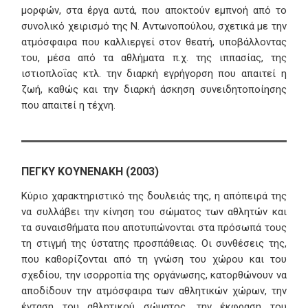
μορφών, στα έργα αυτά, που αποκτούν εμπνοή από το
συνολικό χειρισμό της Ν. Αντωνοπούλου, σχετικά με την
ατμόσφαιρα που καλλιεργεί στον θεατή, υποβάλλοντας
του, μέσα από τα αθλήματα π.χ. της ιππασίας, της
ιστιοπλοΐας κτλ. την διαρκή εγρήγορση που απαιτεί η
ζωή, καθώς και την διαρκή άσκηση συνειδητοποίησης
που απαιτεί η τέχνη.
ΠΕΓΚΥ ΚΟΥΝΕNΑΚΗ (2003)
Κύριο χαρακτηριστικό της δουλειάς της, η απόπειρά της
να συλλάβει την κίνηση του σώματος των αθλητών και
τα συναισθήματα που αποτυπώνονται στα πρόσωπά τους
τη στιγμή της ύστατης προσπάθειας. Οι συνθέσεις της,
που καθορίζονται από τη γνώση του χώρου και του
σχεδίου, την ισορροπία της οργάνωσης, κατορθώνουν να
αποδίδουν την ατμόσφαιρα των αθλητικών χώρων, την
ένταση του αθλητικού σώματος, την έκφραση του