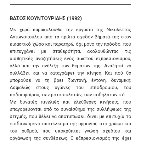
ΒΑΣΟΣ ΚΟΥΝΤΟΥΡΙΔΗΣ (1992)
Με χαρά παρακολουθώ την εργασία της Νικολέττας
Αντωνοπούλου από τα πρώτα σχεδόν βήματά της στον
εικαστικό χώρο και παρατηρώ όχι μόνο την πρόοδο, που
επιτυγχάνει με σταθερότητα, ακολουθώντας τις
αισθητικές αναζητήσεις ενός σωστού εξπρεσιονισμού,
αλλά και την ανέλιξη των θεμάτων της. Αναζητεί να
συλλάβει και να καταγράψει την κίνηση. Και πού θα
μπορούσε να τη βρει ζωντανή, έντονη, δυναμική;
Ασφαλώς στους αγώνες του ιπποδρομίου, του
ποδοσφαίρου, των μοτοσικλετών, των ποδηλάτων κ.ά.
Με δυνατές πινελιές και ελεύθερες κινήσεις, που
υπαγορεύονται από το συναίσθημα της συλλήψεως της
στιγμής, που θέλει να αποτυπώσει, δίνει με επιτυχία το
επιδιωκόμενο αποτέλεσμα της αρμονίας στο χρώμα και
του ρυθμού, που υποκρύπτει γνώση σχεδίου και
οργάνωση της συνθέσεως. Ο εξπρεσιονισμός της έχει